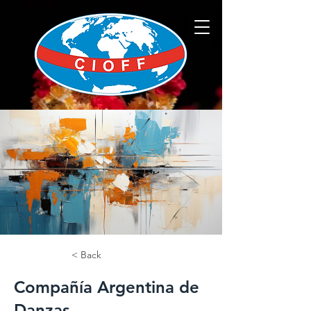
< Back
Compañía Argentina de
Danzas